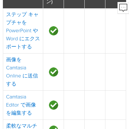
ン)
ステップ キャ
プチャを
PowerPoint や
Word にエクス
ポートする
画像を
Camtasia
Online に送信
する
Camtasia
Editor で画像
を編集する
柔軟なマルチ