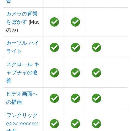
合
カメラの背景
をぼかす
(Mac
のみ)
カーソル ハイ
ライト
スクロール キ
ャプチャの改
善
ビデオ画面へ
の描画
ワンクリック
の Screencast