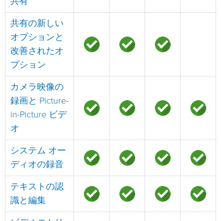
共有
共有の新しい
オプションと
改善されたオ
プション
カメラ映像の
録画と Picture-
in-Picture ビデ
オ
システム オー
ディオの録音
テキストの認
識と編集