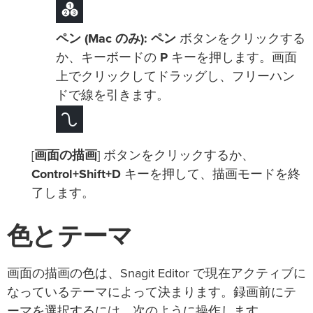
ペン (Mac のみ):
ペン
ボタンをクリックする
か、キーボードの
P
キーを押します。画面
上でクリックしてドラッグし、フリーハン
ドで線を引きます。
[
画面の描画
] ボタンをクリックするか、
Control+Shift+D
キーを押して、描画モードを終
了します。
色とテーマ
画面の描画の色は、Snagit Editor で現在アクティブに
なっているテーマによって決まります。録画前にテ
ーマを選択するには、次のように操作します。