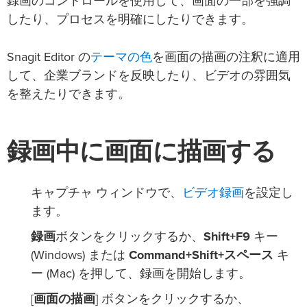
録画のコントロールを使用して、画面の一部を強調
したり、プロセスを明確にしたりできます。
テーマの色
Snagit Editor の
を画面の描画の注釈に適用
して、企業ブランドを反映したり、ビデオの雰囲気
を整えたりできます。
録画中に画面に描画する
ビデオ録画
キャプチャ ウィンドウで、
を設定し
ます。
録画
ボタンをクリックするか、
Shift+F9
キー
(Windows) または
Command+Shift+スペース
キ
ー (Mac) を押して、録画を開始します。
[
画面の描画
] ボタンをクリックするか、