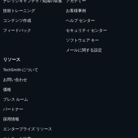
ナレッジキャプチャ / 知識の収集
アカデミー
技術トレーニング
お客様事例
コンテンツ作成
ヘルプ センター
フィードバック
セキュリティ センター
ソフトウェア キー
メールに関する設定
リソース
TechSmith について
お問い合わせ
価格
プレス ルーム
パートナー
採用情報
エンタープライズ リソース