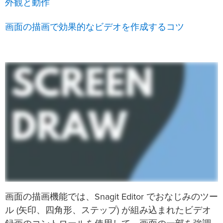
外観と動作
画面の描画で効果的なビデオを作成するコツ
画面の描画機能では、Snagit Editor でおなじみのツー
ル (矢印、四角形、ステップ) が組み込まれたビデオ