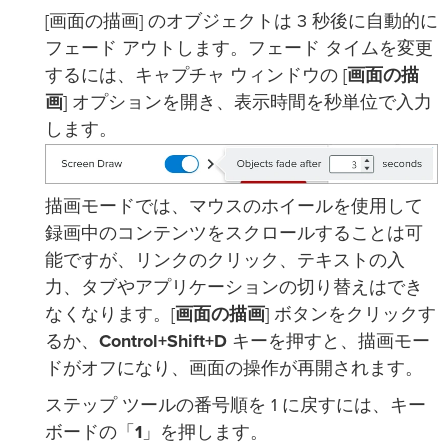
[画面の描画] のオブジェクトは 3 秒後に自動的に
フェード アウトします。フェード タイムを変更
するには、キャプチャ ウィンドウの [
画面の描
画
] オプションを開き、表示時間を秒単位で入力
します。
描画モードでは、マウスのホイールを使用して
録画中のコンテンツをスクロールすることは可
能ですが、リンクのクリック、テキストの入
力、タブやアプリケーションの切り替えはでき
なくなります。[
画面の描画
] ボタンをクリックす
るか、
Control+Shift+D
キーを押すと、描画モー
ドがオフになり、画面の操作が再開されます。
ステップ ツールの番号順を 1 に戻すには、キー
ボードの「
1
」を押します。