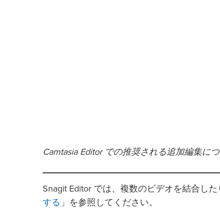
Camtasia Editor での推奨される追加編集
Snagit Editor では、複数のビデオを
する
」を参照してください。