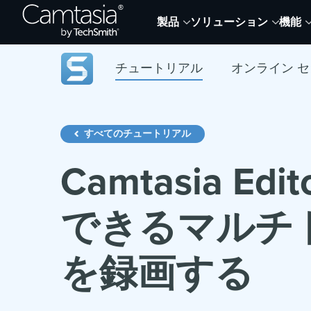
Skip
製品
ソリューション
機能
to
content
チュートリアル
オンライン セ
すべてのチュートリアル
Camtasia E
できるマルチ
を録画する