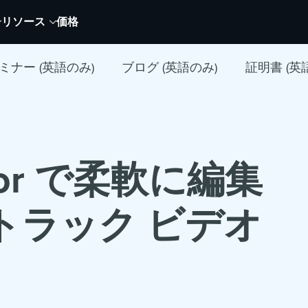
リソース
価格
ミナー (英語のみ)
ブログ (英語のみ)
証明書 (英
ditor で柔軟に編集
トラック ビデオ