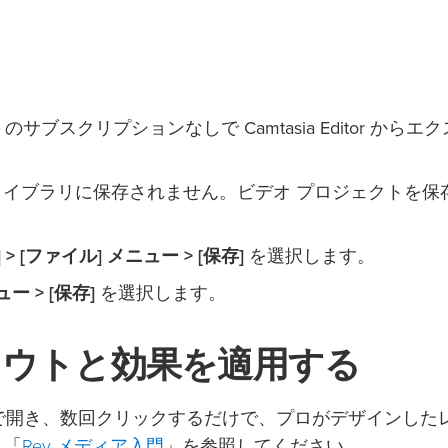
たは Pro のサブスクリプションなしで Camtasia Editor から
agit ライブラリに保存されません。ビデオ プロジェクトを
] > [ファイル] メニュー > [保存]
を選択します。
ー > [保存]
を選択します。
でレイアウトと効果を適用する
Rev で開き、数回クリックするだけで、プロがデザインした
Rev メディア入門
。「
」を参照してください。