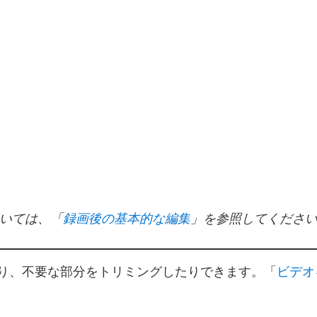
録画後の基本的な編集
については、「
」を参照してくださ
ビデオ
結合したり、不要な部分をトリミングしたりできます。「