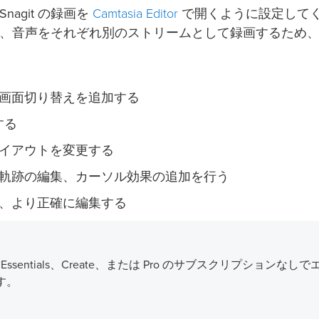
Camtasia Editor
agit の録画を
で開くように設定して
ーソル、音声をそれぞれ別のストリームとして録画するため
画面切り替えを追加する
する
イアウトを変更する
軌跡の編集、カーソル効果の追加を行う
、より正確に編集する
ssentials、Create、または Pro のサブスクリプションなしで
す。