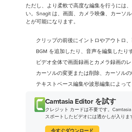
ただし、より柔軟で高度な編集を行うには、Sn
い。Snagit は、画面、カメラ映像、カ
とが可能になります。
クリップの前後にイントロやアウトロ、
BGM を追加したり、音声を編集したり
ビデオ全体で画面録画とカメラ録画のレ
カーソルの変更または削除、カーソルの
テキストベース編集や波形編集によって
Camtasia Editor を試す
クレジット カードは不要です。Camtasia E
スポートしたビデオには透かしが入りま
今すぐダウンロード