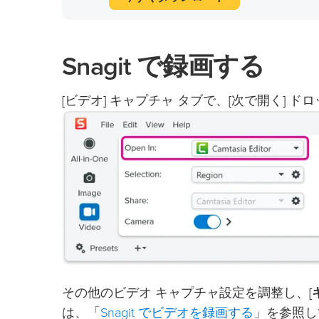
Snagit で録画する
[ビデオ] キャプチャ タブで、[次で開く] ドロ
その他のビデオ キャプチャ設定を調整し、[
Snagit でビデオを録画する
は、「
」を参照し