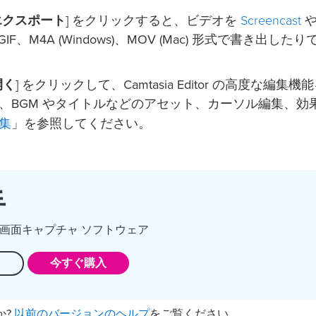
Screencast
エクスポート
] をクリックすると、ビデオを
F、M4A (Windows)、MOV (Mac) 形式で書き出した
で開く
] をクリックして、Camtasia Editor の高度な編集機
、BGM やタイトルなどのアセット、カーソル編集、効
集
」を参照してください。
手
画面キャプチャ ソフトウェア
る
今すぐ購入
以前のバージョンのヘルプ
か?
をご覧ください。