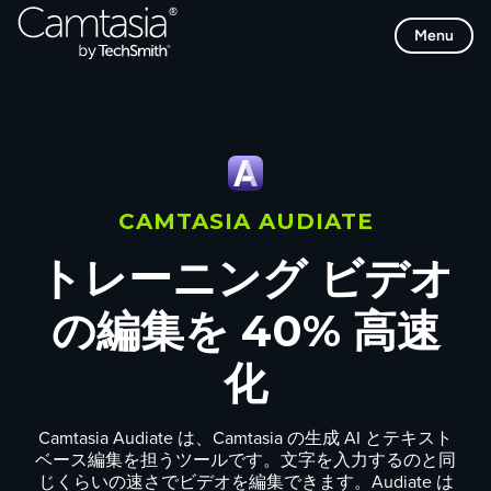
Skip
Menu
to
content
CAMTASIA AUDIATE
トレーニング ビデオ
の編集を 40% 高速
化
Camtasia Audiate は、Camtasia の生成 AI とテキスト
ベース編集を担うツールです。文字を入力するのと同
じくらいの速さでビデオを編集できます。Audiate は