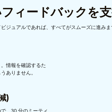
り良いフィードバックを
てビジュアルであれば、すべてがスムーズに進みま
う。情報を確認するた
もうありません。
減)
で、30 分のミーティ