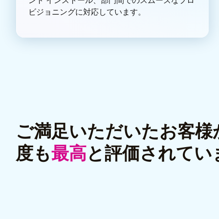
ント インストール、部門間でのスムーズなプロ
ビジョニングに対応しています。
ご満足いただいたお客様
度も
最高
と評価されてい