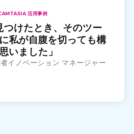
 CAMTASIA 活用事例
 を見つけたとき、そのツー
に私が自腹を切っても構
思いました」
o | 消費者イノベーション マネージャー