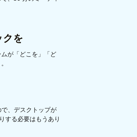
ックを
ームが「どこを」「ど
う。
るので、デスクトップが
たりする必要はもうあり