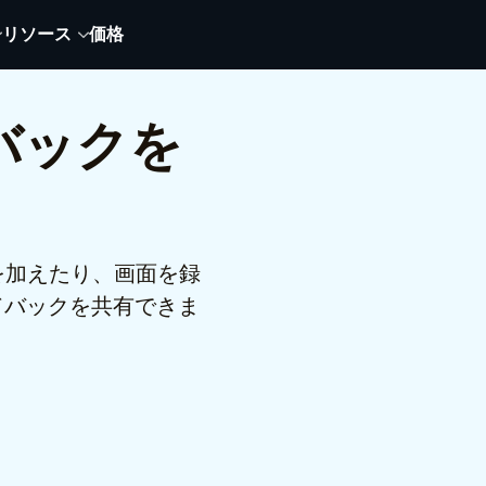
リソース
価格
バックを
釈を加えたり、画面を録
ドバックを共有できま