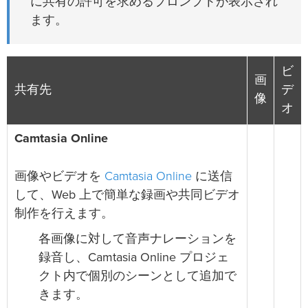
に共有の許可を求めるプロンプトが表示され
ます。
ビ
画
共有先
デ
像
オ
Camtasia Online
Camtasia Online
画像やビデオを
に送信
して、Web 上で簡単な録画や共同ビデオ
制作を行えます。
各画像に対して音声ナレーションを
録音し、Camtasia Online プロジェ
クト内で個別のシーンとして追加で
きます。