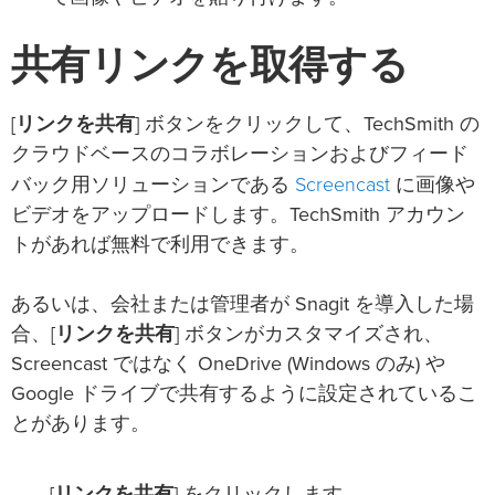
共有リンクを取得する
[
リンクを共有
] ボタンをクリックして、TechSmith の
クラウドベースのコラボレーションおよびフィード
Screencast
バック用ソリューションである
に画像や
ビデオをアップロードします。TechSmith アカウン
トがあれば無料で利用できます。
あるいは、会社または管理者が Snagit を導入した場
合、[
リンクを共有
] ボタンがカスタマイズされ、
Screencast ではなく OneDrive (Windows のみ) や
Google ドライブで共有するように設定されているこ
とがあります。
[
リンクを共有
] をクリックします。