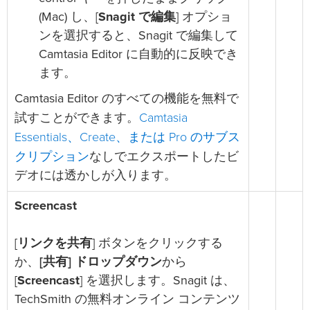
(Mac) し、[
Snagit で編集
] オプショ
ンを選択すると、Snagit で編集して
Camtasia Editor に自動的に反映でき
ます。
Camtasia Editor のすべての機能を無料で
Camtasia
試すことができます。
Essentials、Create、または Pro のサブス
クリプション
なしでエクスポートしたビ
デオには透かしが入ります。
Screencast
[
リンクを共有
] ボタンをクリックする
か、
[共有] ドロップダウン
から
[
Screencast
] を選択します。Snagit は、
TechSmith の無料オンライン コンテンツ