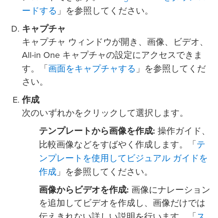
ードする
」を参照してください。
キャプチャ
キャプチャ ウィンドウが開き、画像、ビデオ、
All-in One キャプチャの設定にアクセスできま
画面をキャプチャする
す。「
」を参照してくだ
さい。
作成
次のいずれかをクリックして選択します。
テンプレートから画像を作成:
操作ガイド、
テ
比較画像などをすばやく作成します。「
ンプレートを使用してビジュアル ガイドを
作成
」を参照してください。
画像からビデオを作成:
画像にナレーション
を追加してビデオを作成し、画像だけでは
ス
伝えきれない詳しい説明を行います。「