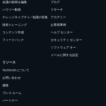
会議の録画を編集
ブログ
ハウツー動画
リサーチ
ナレッジキャプチャ / 知識の収集
アカデミー
技術トレーニング
お客様事例
コンテンツ作成
ヘルプ センター
フィードバック
セキュリティ センター
ソフトウェア キー
メールに関する設定
リソース
TechSmith について
お問い合わせ
価格
プレス ルーム
パートナー