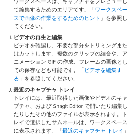
ワークスペースは、キャプチャをプレビューし
ワークスペー
て編集するためのエリアです。「
スで画像の作業をするためのヒント
」を参照し
てください。
ビデオの再生と編集
ビデオを確認し、不要な部分をトリミングまた
はカットします。複数のクリップの結合や、ア
ニメーション GIF の作成、フレームの画像とし
ビデオを編集す
ての保存なども可能です。「
る
」を参照してください。
最近のキャプチャ トレイ
トレイには、最近取得した画像やビデオのキャ
プチャ、および Snagit Editor で開いたり編集し
たりしたその他のファイルが表示されます。ト
レイで選択したサムネールは、ワークスペース
最近のキャプチャ トレイ
に表示されます。「
」