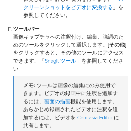
クリーンショットをビデオに変換する
」を
参照してください。
ツールバー
画像キャプチャへの注釈付け、編集、強調のた
めのツールをクリックして選択します。[
その他
]
をクリックすると、その他のツールにアクセス
Snagit ツール
できます。「
」を参照してくださ
い。
メモ:
ツールは画像の編集にのみ使用で
きます。ビデオの録画中に注釈を追加す
画面の描画
るには、
機能を使用します。
あらかじめ録画されたビデオに注釈を追
Camtasia Editor
加するには、ビデオを
に
共有します。