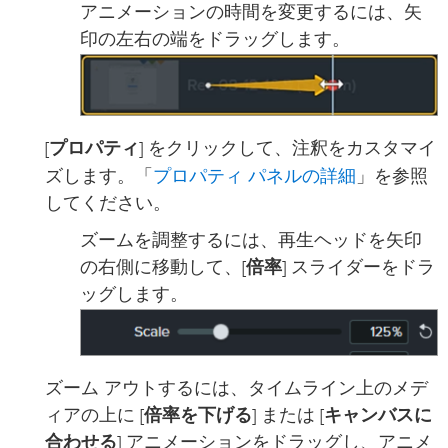
アニメーションの時間を変更するには、矢
印の左右の端をドラッグします。
[
プロパティ
] をクリックして、注釈をカスタマイ
プロパティ パネルの詳細
ズします。「
」を参照
してください。
ズームを調整するには、再生ヘッドを矢印
の右側に移動して、[
倍率
] スライダーをドラ
ッグします。
ズーム アウトするには、タイムライン上のメデ
ィアの上に [
倍率を下げる
] または [
キャンバスに
合わせる
] アニメーションをドラッグし、アニメ