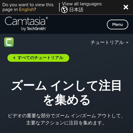
Skip
View all languages:
Do you want to view this
page in
English
?
日本語
to
content
Menu
チュートリアル
すべてのチュートリアル
ズーム インして注目
を集める
ビデオの重要な部分でズーム イン/ズーム アウトして、
主要なアクションに注目を集めます。