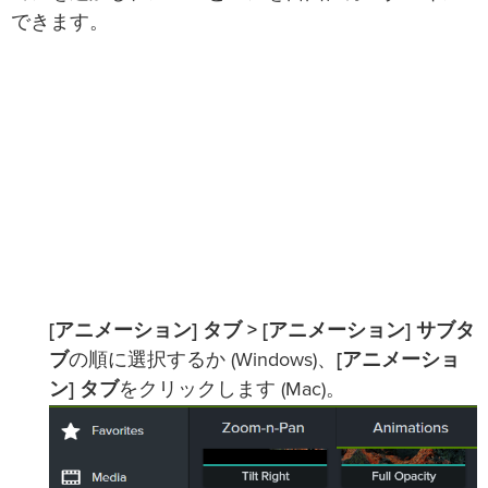
できます。
[アニメーション] タブ > [アニメーション] サブタ
ブ
の順に選択するか (Windows)、
[アニメーショ
ン] タブ
をクリックします (Mac)。