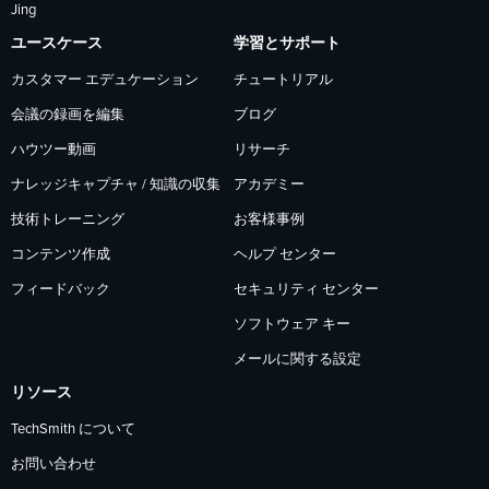
Jing
ー
ー
ー
ユースケース
学習とサポート
カスタマー エデュケーション
チュートリアル
会議の録画を編集
ブログ
ハウツー動画
リサーチ
ナレッジキャプチャ / 知識の収集
アカデミー
技術トレーニング
お客様事例
コンテンツ作成
ヘルプ センター
フィードバック
セキュリティ センター
ソフトウェア キー
メールに関する設定
リソース
TechSmith について
お問い合わせ