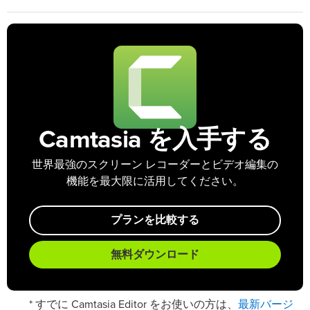
Camtasia を入手する
世界最強のスクリーン レコーダーとビデオ編集の
機能を最大限に活用してください。
プランを比較する
無料ダウンロード
最新バージ
* すでに Camtasia Editor をお使いの方は、