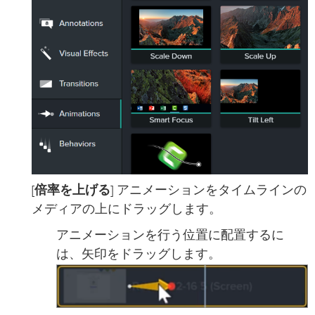
[
倍率を上げる
] アニメーションをタイムラインの
メディアの上にドラッグします。
アニメーションを行う位置に配置するに
は、矢印をドラッグします。