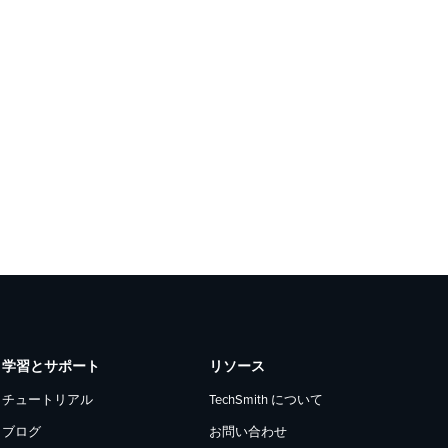
学習とサポート
リソース
チュートリアル
TechSmith について
ブログ
お問い合わせ