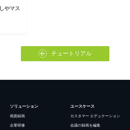
しやマス
チュートリアル
ソリューション
ユースケース
画面録画
カスタマー エデュケーション
企業研修
会議の録画を編集