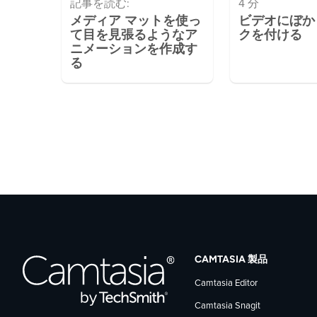
記事を読む:
4 分
メディア マットを使っ
ビデオにぼか
て目を見張るようなア
クを付ける
ニメーションを作成す
る
CAMTASIA 製品
Camtasia Editor
Camtasia Snagit