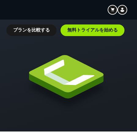
ト
プランを比較する
無料トライアルを始める