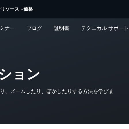
リソース
価格
セミナー
ブログ
証明書
テクニカル サポー
ーション
り、ズームしたり、ぼかしたりする方法を学びま