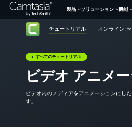
Skip
製品
ソリューション
機能
to
content
チュートリアル
オンライン 
すべてのチュートリアル
ビデオ アニメ
ビデオ内のメディアをアニメーションにした
す。