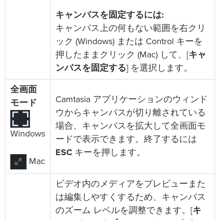
キャンバスを固定するには:
キャンバス上の何もない範囲を右クリ
ック (Windows) または Control キーを
押したままクリック (Mac) して、[
キャ
ンバスを固定する
] を選択します。
全画面
Camtasia アプリケーションのウィンド
モード
ウからキャンバスが切り離されている
場合、キャンバスを拡大して全画面モ
Windows
ードで表示できます。終了するには
ESC
キーを押します。
Mac
ビデオ内のメディアをプレビューまた
は編集しやすくするため、キャンバス
のズーム レベルを調整できます。[
キ