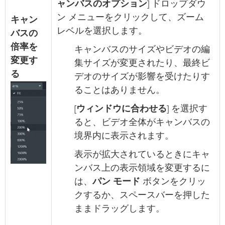
ャンバスのオプション
] ドロップダウ
ン メニューをクリックして、ズーム
キャン
レベルを選択します。
バスの
倍率を
キャンバスのサイズやビデオの編
変更す
集サイズが変更されたり、最終ビ
る
デオのサイズが影響を受けたりす
ることはありません。
[
ウィンドウに合わせる
] を選択す
ると、ビデオ全体がキャンバスの
境界内に表示されます。
表示が拡大されているときにキャ
ンバス上の表示領域を変更するに
は、
パン モード
ボタンをクリッ
クするか、スペースバーを押した
ままドラッグします。