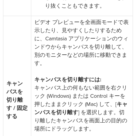
り抜くこともできます。
ビデオ プレビューを全画面モードで表
示したり、見やすくしたりするため
に、Camtasia アプリケーションのウィ
ンドウからキャンバスを切り離して、
別のモニターなどの場所に移動できま
す。
キャンバスを切り離すには:
キャン
キャンバス上の何もない範囲を右クリ
バスを
ック (Windows) または Control キーを
切り離
押したままクリック (Mac) して、[
キャ
す / 固定
ンバスを切り離す
] を選択します。切
する
り離したキャンバスを画面上の目的の
場所にドラッグします。