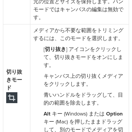
元の位置とサイズを保持します。パン
モードではキャンバスの編集は無効で
す。
メディアから不要な範囲をトリミング
するには、このモードを選択します。
[
切り抜き
] アイコンをクリックし
て、切り抜きモードをオンにしま
す。
切り抜
キャンバス上の切り抜くメディア
きモー
をクリックします。
ド
青いハンドルをドラッグして、目
的の範囲を除去します。
Alt
キー (Windows) または
Option
キー (Mac) を押したままドラッグ
して、別のモードでメディアを切