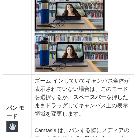
ズーム インしていてキャンバス全体が
表示されていない場合は、このモード
を選択するか、
スペースバー
を押した
ままドラッグしてキャンバス上の表示
パン モ
領域を変更します。
ード
Camtasia は、パンする際にメディアの