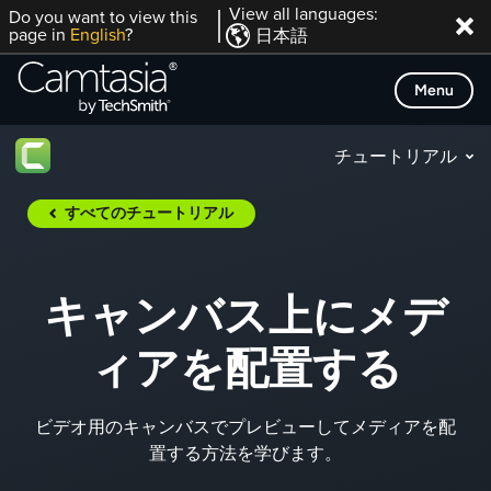
Skip
View all languages:
Do you want to view this
page in
English
?
日本語
to
content
Menu
チュートリアル
すべてのチュートリアル
キャンバス上にメデ
ィアを配置する
ビデオ用のキャンバスでプレビューしてメディアを配
置する方法を学びます。