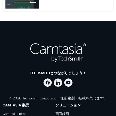
TECHSMITHとつながりましょう！
Facebook
LinkedIn
YouTube
© 2026 TechSmith Corporation. 無断複製・転載を禁じます。
で
で
で
CAMTASIA 製品
ソリューション
TechSmith
TechSmith
TechSmith
Camtasia Editor
画面録画