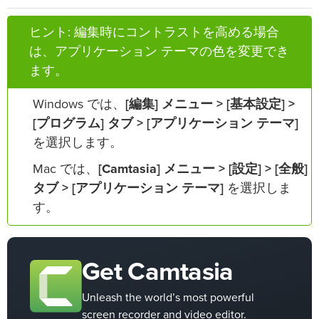
ヒント: 編集時にコントラストを高める場合
は、アプリケーション テーマの色を変更でき
ます。
Windows では、
[編集] メニュー > [基本設定] >
[プログラム] タブ > [アプリケーション テーマ]
を選択します。
Mac では、
[Camtasia] メニュー > [設定] > [全般]
タブ > [アプリケーション テーマ]
を選択しま
す。
Get Camtasia
Unleash the world’s most powerful
screen recorder and video editor.