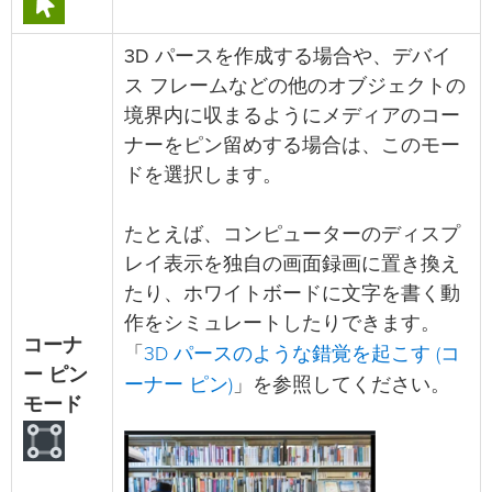
3D パースを作成する場合や、デバイ
ス フレームなどの他のオブジェクトの
境界内に収まるようにメディアのコー
ナーをピン留めする場合は、このモー
ドを選択します。
たとえば、コンピューターのディスプ
レイ表示を独自の画面録画に置き換え
たり、ホワイトボードに文字を書く動
作をシミュレートしたりできます。
コーナ
3D パースのような錯覚を起こす (コ
「
ー ピン
ーナー ピン)
」を参照してください。
モード