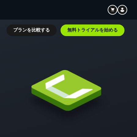
ト
プランを比較する
無料トライアルを始める