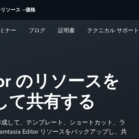
リソース
価格
セミナー
ブログ
証明書
テクニカル サポー
ditor のリソースを
して共有する
age) を作成して、テンプレート、ショートカット、ラ
asia Editor リソースをバックアップし、共