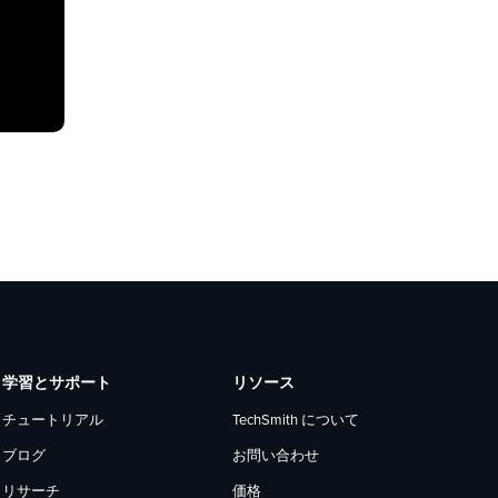
学習とサポート
リソース
チュートリアル
TechSmith について
ブログ
お問い合わせ
リサーチ
価格