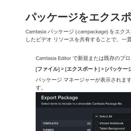
パッケージをエクス
Camtasia パッケージ (.campacka
したビデオ リソースを共有することで、一
Camtasia Editor で新規または既
[ファイル] > [エクスポート] > [パッケージ
パッケージ マネージャーが表示されます。エク
す。