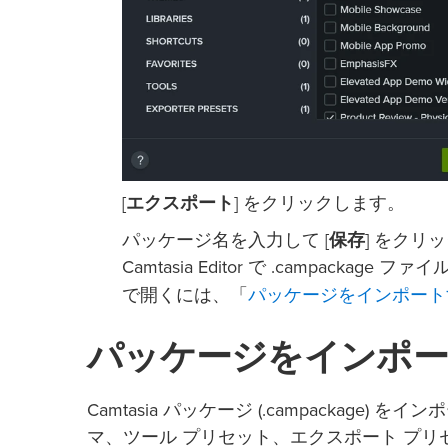
[
エクスポート
] をクリックします。
パッケージ名を入力して [
保存
] をクリ
Camtasia Editor で .campack
パッケージをインポート
で開くには、「
パッケージをインポ
Camtasia パッケージ (.campacka
マ、ツール プリセット、エクスポート プリセットな