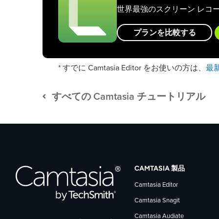
世界最強のスクリーン レコ
プランを比較する
最
* すでに Camtasia Editor をお使いの方は、
すべての Camtasia チュートリアル
CAMTASIA 製品
Camtasia Editor
Camtasia Snagit
Camtasia Audiate