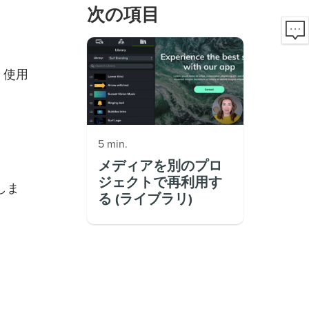
次の項目
、使用
5 min.
メディアを別のプロ
ジェクトで再利用す
しま
る (ライブラリ)