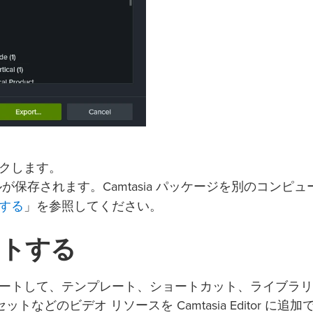
ックします。
age ファイルが保存されます。Camtasia パッケージを別のコンピ
する
」を参照してください。
ートする
ge) をインポートして、テンプレート、ショートカット、ライブラ
どのビデオ リソースを Camtasia Editor に追加