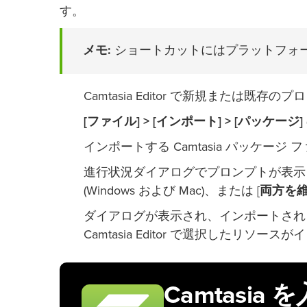
す。
メモ:
ショートカットにはプラットフォ
Camtasia Editor で新規または既
[ファイル] > [インポート] > [パッケージ]
インポートする Camtasia パッケージ ファイ
進行状況ダイアログでプロンプトが表示
(Windows および Mac)、または [
両方を
ダイアログが表示され、インポートされ
Camtasia Editor で選択したリソー
Camtasia