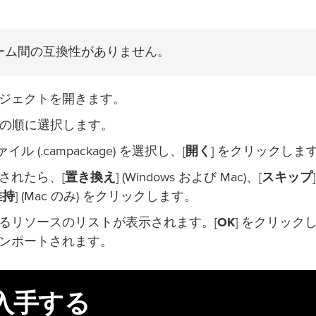
ーム間の互換性がありません。
存のプロジェクトを開きます。
の順に選択します。
ル (.campackage) を選択し、[
開く
] をクリックしま
されたら、[
置き換え
] (Windows および Mac)、[
スキップ
]
維持
] (Mac のみ) をクリックします。
るリソースのリストが表示されます。[
OK
] をクリック
スがインポートされます。
 を入手する