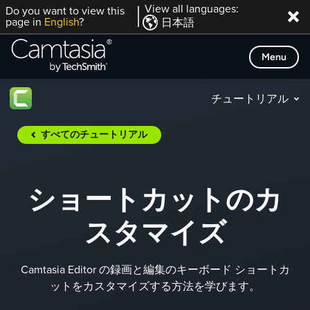
Skip
View all languages:
Do you want to view this
page in
English
?
日本語
to
content
Menu
チュートリアル
すべてのチュートリアル
ショートカットのカ
スタマイズ
Camtasia Editor の録画と編集のキーボード ショートカ
ットをカスタマイズする方法を学びます。