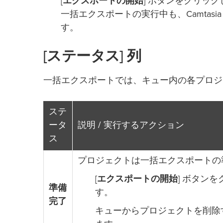
[
エクスポートの開始
] ボタンをクリッ
一括エクスポートの実行中も、Camtasi
す。
[ステータス] 列
一括エクスポートでは、キュー内の各プロジ
ステ
ータ
説明 / 実行するアクション
ス
プロジェクトは一括エクスポートの
[
エクスポートの開始
] ボタン
準備
す。
完了
キューからプロジェクトを削除