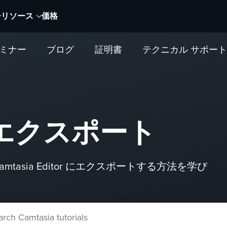
リソース
価格
セミナー
ブログ
証明書
テクニカル サポー
エクスポート
asia Editor にエクスポートする方法を学び