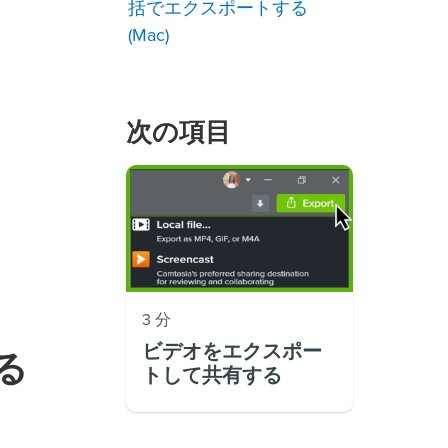
括でエクスポートする
(Mac)
次の項目
3 分
ビデオをエクスポー
る
トして共有する