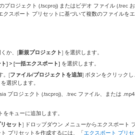
tasia のプロジェクト (.tscproj) またはビデオ ファイル (.trec
したエクスポート プリセットに基づいて複数のファイルを
くか、[
新規プロジェクト
] を選択します。
ト] > [一括エクスポート]
を選択します。
す。[
ファイル
/プロジェクトを追加
] ボタンをクリック
トを選択します。
プロジェクト (.tscproj)、.trec ファイル、または .mp
クトをキューに追加します。
プリセット
] ドロップダウン メニューからエクスポート 
エクスポート プリセ
ート プリセットを作成するには、「