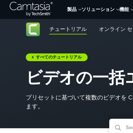
Skip
製品
ソリューション
機能
to
content
チュートリアル
オンライン 
すべてのチュートリアル
ビデオの一括
プリセットに基づいて複数のビデオを Camt
ます。