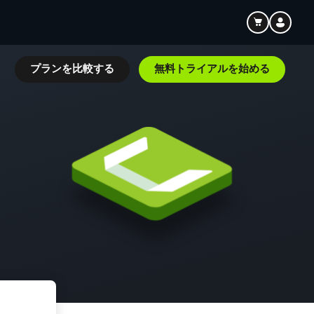
ト
プランを比較する
無料トライアルを始める