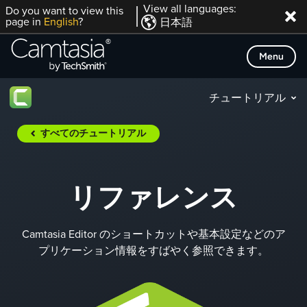
Skip
View all languages:
Do you want to view this
page in
English
?
日本語
to
content
Menu
チュートリアル
すべてのチュートリアル
リファレンス
Camtasia Editor のショートカットや基本設定などのア
プリケーション情報をすばやく参照できます。