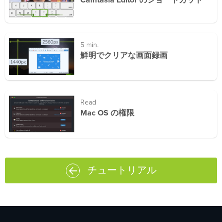
Camtasia Editor のショートカット
5 min.
鮮明でクリアな画面録画
Read
Mac OS の権限
チュートリアル