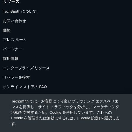
リソース
TechSmith について
お問い合わせ
価格
プレス ルーム
パートナー
採用情報
エンタープライズ リソース
リセラーを検索
オンライン ストアの FAQ
支払いオプション
TechSmith では、お客様により良いブラウジング エクスペリエ
返品ポリシー
ンスを提供し、サイト トラフィックを分析し、マーケティング
活動を支援するため、Cookie を使用しています。これらの
Cookie を管理または無効にするには、[Cookie 設定] を選択しま
す。