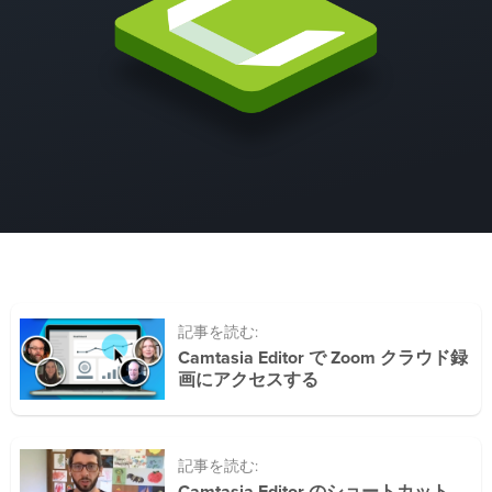
記事を読む:
Camtasia Editor で Zoom クラウド録
画にアクセスする
記事を読む: