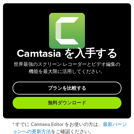
Camtasia を入手する
世界最強のスクリーン レコーダーとビデオ編集の
機能を最大限に活用してください。
プランを比較する
無料ダウンロード
最新バージ
* すでに Camtasia Editor をお使いの方は、
ョンへの更新方法
をご確認ください。