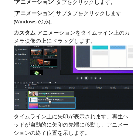
[
アニメーション
] タブをクリックします。
[
アニメーション
] サブタブをクリックします
(Windows のみ)。
カスタム
アニメーションをタイムライン上のカ
メラ映像の上にドラッグします。
タイムライン上に矢印が表示されます。再生ヘ
ッドが自動的に矢印の先端に移動し、アニメー
ションの終了位置を示します。