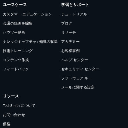
ー
ー
ー
ユースケース
学習とサポート
カスタマー エデュケーション
チュートリアル
会議の録画を編集
ブログ
ハウツー動画
リサーチ
ナレッジキャプチャ / 知識の収集
アカデミー
技術トレーニング
お客様事例
コンテンツ作成
ヘルプ センター
フィードバック
セキュリティ センター
ソフトウェア キー
メールに関する設定
リソース
TechSmith について
お問い合わせ
価格