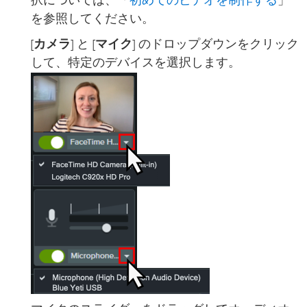
初めてのビデオを制作する
択については、「
」
を参照してください。
[
カメラ
] と [
マイク
] のドロップダウンをクリック
して、特定のデバイスを選択します。