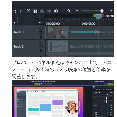
プロパティ パネルまたはキャンバス上で、アニ
メーション終了時のカメラ映像の位置と倍率を
調整します。