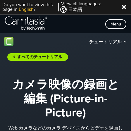
Skip
View all languages:
Do you want to view this
page in
English
?
日本語
to
content
Menu
チュートリアル
すべてのチュートリアル
カメラ映像の録画と
編集 (Picture-in-
Picture)
Web カメラなどのカメラ デバイスからビデオを録画し