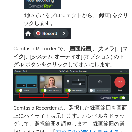
開いているプロジェクトから、[
録画
] をクリ
ックします。
Camtasia Recorder で、[
画面録画
]、[
カメラ
]、[
マ
イク
]、[
システム オーディオ
] (オプション) のト
グル ボタンをクリックしてオンにします。
Camtasia Recorder は、選択した録画範囲を画面
上にハイライト表示します。ハンドルをドラッ
グして、選択範囲を調整します。録画範囲の選