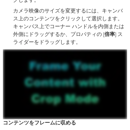
グします。
カメラ映像のサイズを変更するには、キャンバ
ス上のコンテンツをクリックして選択します。
キャンバス上でコーナー ハンドルを内側または
外側にドラッグするか、プロパティの [
倍率
] ス
ライダーをドラッグします。
コンテンツをフレームに収める