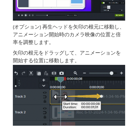
(オプション) 再生ヘッドを矢印の根元に移動し、
アニメーション開始時のカメラ映像の位置と倍
率を調整します。
矢印の根元をドラッグして、アニメーションを
開始する位置に移動します。