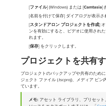
[
ファイル
] (Windows) または [
Camtasia
] 
[名前を付けて保存] ダイアログが表示
[
スタンドアロン プロジェクトを作成
]
ンを有効にすると、ビデオに使用された
れます。
[
保存
] をクリックします。
プロジェクトを共有す
プロジェクトのバックアップや共有のために zip
ジェクト ファイル (.tscproj)、メデ
ています。
メモ:
アセット ライブラリ、プリセット、テー