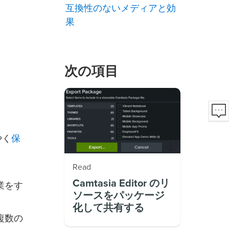
互換性のないメディアと効
果
次の項目
保
やく
Read
Camtasia Editor のリ
業をす
ソースをパッケージ
化して共有する
複数の