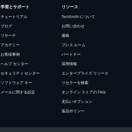
学習とサポート
リソース
チュートリアル
TechSmith について
ブログ
お問い合わせ
リサーチ
価格
アカデミー
プレス ルーム
お客様事例
パートナー
ヘルプ センター
採用情報
セキュリティ センター
エンタープライズ リソース
ソフトウェア キー
リセラーを検索
メールに関する設定
オンライン ストアの FAQ
支払いオプション
返品ポリシー