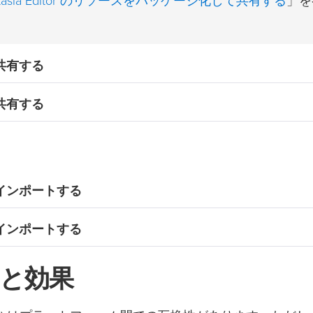
mtasia Editor のリソースをパッケージ化して共有する
」を
共有する
共有する
インポートする
インポートする
と効果