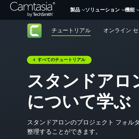
Skip
製品
ソリューション
機能
to
content
チュートリアル
オンライン 
すべてのチュートリアル
スタンドアロ
について学ぶ
スタンドアロンのプロジェクト フォルダー
整理することができます。