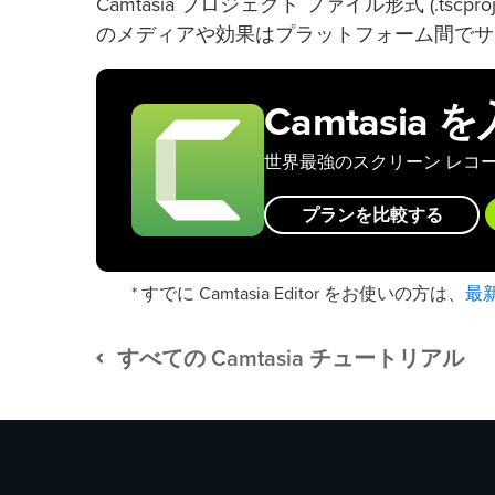
Camtasia プロジェクト ファイル形式 (.
のメディアや効果はプラットフォーム間でサ
Camtasia
世界最強のスクリーン レコ
プランを比較する
最
* すでに Camtasia Editor をお使いの方は、
すべての Camtasia チュートリアル