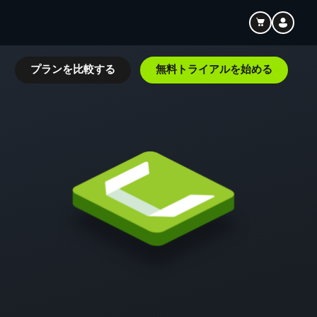
ト
プランを比較する
無料トライアルを始める