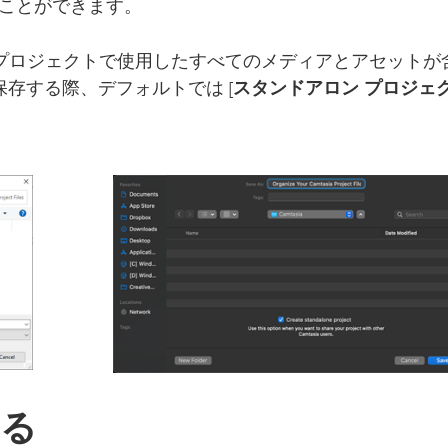
ことができます。
 プロジェクトで使用したすべてのメディアとアセットが
を保存する際、デフォルトでは [
スタンドアロン プロジェ
る