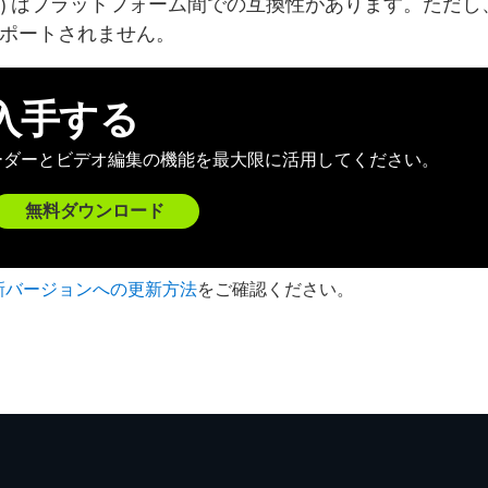
tscproj) はプラットフォーム間での互換性があります。ただ
ポートされません。
 を入手する
ーダーとビデオ編集の機能を最大限に活用してください。
無料ダウンロード
新バージョンへの更新方法
をご確認ください。