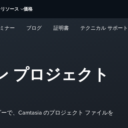
リソース
価格
セミナー
ブログ
証明書
テクニカル サポー
ン プロジェクト
で、Camtasia のプロジェクト ファイルを