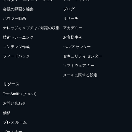
会議の録画を編集
ブログ
ハウツー動画
リサーチ
ナレッジキャプチャ / 知識の収集
アカデミー
技術トレーニング
お客様事例
コンテンツ作成
ヘルプ センター
フィードバック
セキュリティ センター
ソフトウェア キー
メールに関する設定
リソース
TechSmith について
お問い合わせ
価格
プレス ルーム
パートナー