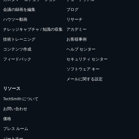
会議の録画を編集
ブログ
ハウツー動画
リサーチ
ナレッジキャプチャ / 知識の収集
アカデミー
技術トレーニング
お客様事例
コンテンツ作成
ヘルプ センター
フィードバック
セキュリティ センター
ソフトウェア キー
メールに関する設定
リソース
TechSmith について
お問い合わせ
価格
プレス ルーム
パートナー