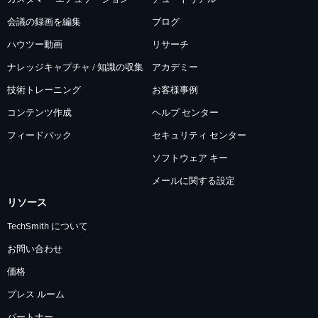
会議の録画を編集
ブログ
ハウツー動画
リサーチ
ナレッジキャプチャ / 知識の収集
アカデミー
技術トレーニング
お客様事例
コンテンツ作成
ヘルプ センター
フィードバック
セキュリティ センター
ソフトウェア キー
メールに関する設定
リソース
TechSmith について
お問い合わせ
価格
プレス ルーム
パートナー