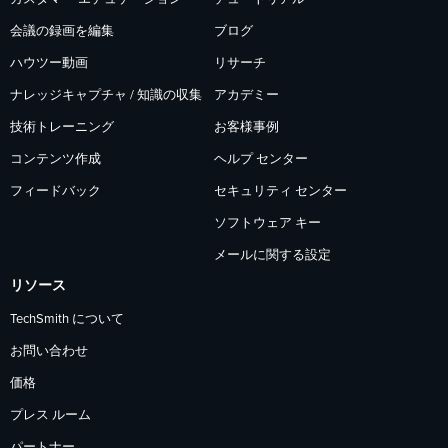
会議の録画を編集
ブログ
ハウツー動画
リサーチ
ナレッジキャプチャ / 知識の収集
アカデミー
技術トレーニング
お客様事例
コンテンツ作成
ヘルプ センター
フィードバック
セキュリティ センター
ソフトウェア キー
メールに関する設定
リソース
TechSmith について
お問い合わせ
価格
プレス ルーム
パートナー