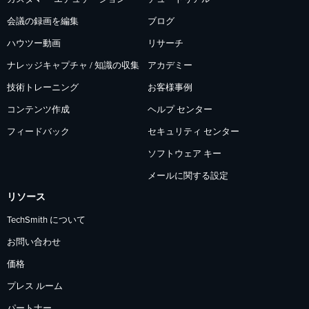
会議の録画を編集
ブログ
ハウツー動画
リサーチ
ナレッジキャプチャ / 知識の収集
アカデミー
技術トレーニング
お客様事例
コンテンツ作成
ヘルプ センター
フィードバック
セキュリティ センター
ソフトウェア キー
メールに関する設定
リソース
TechSmith について
お問い合わせ
価格
プレス ルーム
パートナー