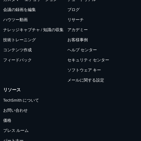
会議の録画を編集
ブログ
ハウツー動画
リサーチ
ナレッジキャプチャ / 知識の収集
アカデミー
技術トレーニング
お客様事例
コンテンツ作成
ヘルプ センター
フィードバック
セキュリティ センター
ソフトウェア キー
メールに関する設定
リソース
TechSmith について
お問い合わせ
価格
プレス ルーム
パートナー